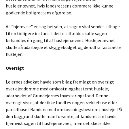
huslejenævnet, hvis landsrettens dommere ikke kunne
godkende boligrettens afgørelse.
At ”hjemvise” en sag betyder, at sagen skal sendes tilbage
til en tidligere instans. I dette tilfælde skulle sagen
behandles én gang til af huslejenævnet. Huslejenævnet
skulle så udarbejde et skyggebudget og derudfra fastsætte
huslejen.
Oversigt
Lejernes advokat havde som bilag fremlagt en oversigt
over ejendomme med omkostningsbestemt husleje,
udarbejdet af Grundejernes Investeringsfond. Denne
oversigt viste, at der ikke fandtes nogen rækkehuse eller
parcelhuse i Randers med omkostningsbestemt husleje. På
den baggrund skulle man forvente, at landsretten havde
hjemvist sagen til huslejenævnet, men det skete ikke.