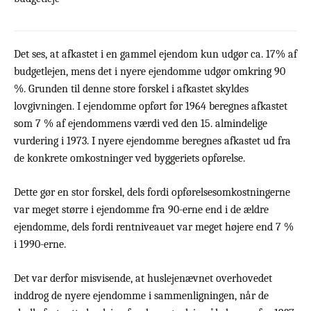
Det ses, at afkastet i en gammel ejendom kun udgør ca. 17% af
budgetlejen, mens det i nyere ejendomme udgør omkring 90
%. Grunden til denne store forskel i afkastet skyldes
lovgivningen. I ejendomme opført før 1964 beregnes afkastet
som 7 % af ejendommens værdi ved den 15. almindelige
vurdering i 1973. I nyere ejendomme beregnes afkastet ud fra
de konkrete omkostninger ved byggeriets opførelse.
Dette gør en stor forskel, dels fordi opførelsesomkostningerne
var meget større i ejendomme fra 90-erne end i de ældre
ejendomme, dels fordi rentniveauet var meget højere end 7 %
i 1990-erne.
Det var derfor misvisende, at huslejenævnet overhovedet
inddrog de nyere ejendomme i sammenligningen, når de