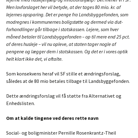
Men lovforslaget her vil betyde, at der tages 80 mio. kr. af
lejernes opsparing. Det er penge fra Landsbyggefonden, som
modregnes i kommunernes boligstøtte og dermed via dut-
forhandlinger går tilbage i statskassen. Lejere, som hver
måned betaler til Landsbyggefonden – op til mere end 25 pct.
af deres husleje – vil nu opleve, at staten tager nogle af
pengene og lægger dem i statskassen. Og det er i vores optik
helt klart ikke det, vi aftalte.
Som konsekvens heraf vil SF stille et ændringsforslag,
således at de 80 mio betales tilbage til Landsbyggefonden.
Dette ændringsforslag vil få støtte fra Alternativet og
Enhedslisten.
Om at kalde tingene ved deres rette navn
Social- og boligminister Pernille Rosenkrantz-Theil