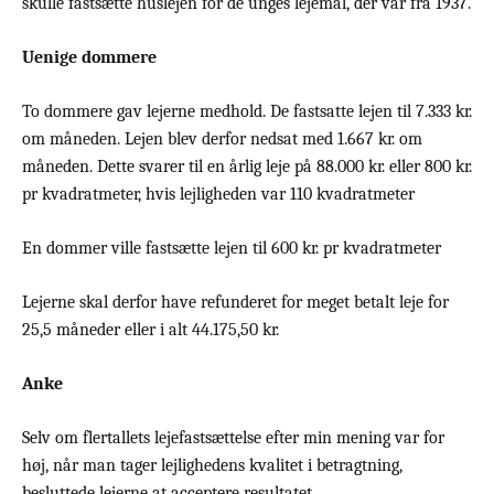
skulle fastsætte huslejen for de unges lejemål, der var fra 1937.
Uenige dommere
To dommere gav lejerne medhold. De fastsatte lejen til 7.333 kr.
om måneden. Lejen blev derfor nedsat med 1.667 kr. om
måneden. Dette svarer til en årlig leje på 88.000 kr. eller 800 kr.
pr kvadratmeter, hvis lejligheden var 110 kvadratmeter
En dommer ville fastsætte lejen til 600 kr. pr kvadratmeter
Lejerne skal derfor have refunderet for meget betalt leje for
25,5 måneder eller i alt 44.175,50 kr.
Anke
Selv om flertallets lejefastsættelse efter min mening var for
høj, når man tager lejlighedens kvalitet i betragtning,
besluttede lejerne at acceptere resultatet.