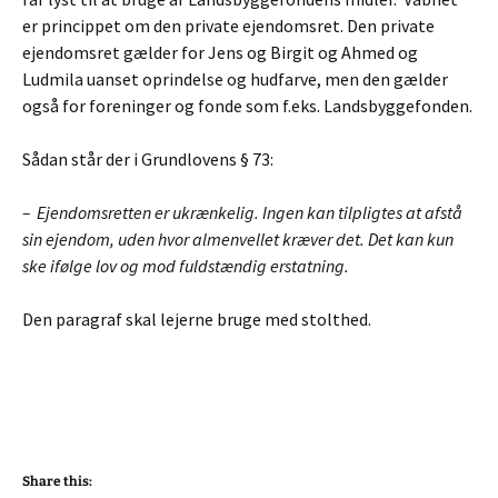
er princippet om den private ejendomsret. Den private
ejendomsret gælder for Jens og Birgit og Ahmed og
Ludmila uanset oprindelse og hudfarve, men den gælder
også for foreninger og fonde som f.eks. Landsbyggefonden.
Sådan står der i Grundlovens § 73:
– Ejendomsretten er ukrænkelig. Ingen kan tilpligtes at afstå
sin ejendom, uden hvor almenvellet kræver det. Det kan kun
ske ifølge lov og mod fuldstændig erstatning.
Den paragraf skal lejerne bruge med stolthed.
Share this: