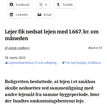
Facebook
X
Tumblr
LinkedIn
Email
Lejer fik nedsat lejen med 1.667. kr. om
måneden
Af Jakob Lindberg
Blad nr 97
28. marts 2023
Lejenedsættelse
,
Privat udlejning
For høj husleje
,
Småhuse
Boligretten besluttede, at lejen i et småhus
skulle nedsættes ved sammenligning med
andre lejemål fra samme byggeperiode, hvor
der fandtes omkostningsbestemt leje.