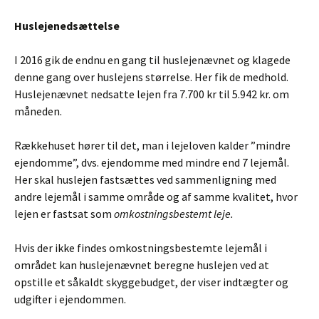
Huslejenedsættelse
I 2016 gik de endnu en gang til huslejenævnet og klagede
denne gang over huslejens størrelse. Her fik de medhold.
Huslejenævnet nedsatte lejen fra 7.700 kr til 5.942 kr. om
måneden.
Rækkehuset hører til det, man i lejeloven kalder ”mindre
ejendomme”, dvs. ejendomme med mindre end 7 lejemål.
Her skal huslejen fastsættes ved sammenligning med
andre lejemål i samme område og af samme kvalitet, hvor
lejen er fastsat som
omkostningsbestemt leje.
Hvis der ikke findes omkostningsbestemte lejemål i
området kan huslejenævnet beregne huslejen ved at
opstille et såkaldt skyggebudget, der viser indtægter og
udgifter i ejendommen.