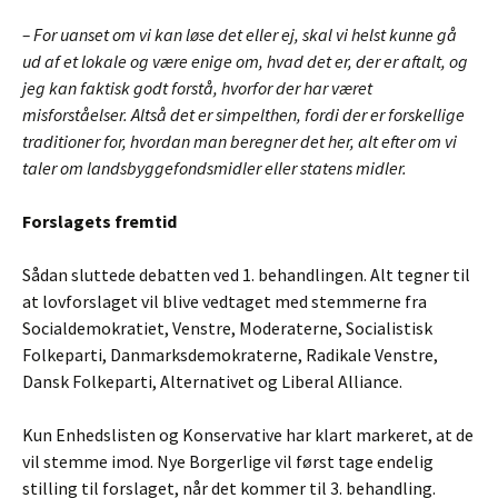
– For uanset om vi kan løse det eller ej, skal vi helst kunne gå
ud af et lokale og være enige om, hvad det er, der er aftalt, og
jeg kan faktisk godt forstå, hvorfor der har været
misforståelser. Altså det er simpelthen, fordi der er forskellige
traditioner for, hvordan man beregner det her, alt efter om vi
taler om landsbyggefondsmidler eller statens midler.
Forslagets fremtid
Sådan sluttede debatten ved 1. behandlingen. Alt tegner til
at lovforslaget vil blive vedtaget med stemmerne fra
Socialdemokratiet, Venstre, Moderaterne, Socialistisk
Folkeparti, Danmarksdemokraterne, Radikale Venstre,
Dansk Folkeparti, Alternativet og Liberal Alliance.
Kun Enhedslisten og Konservative har klart markeret, at de
vil stemme imod. Nye Borgerlige vil først tage endelig
stilling til forslaget, når det kommer til 3. behandling.