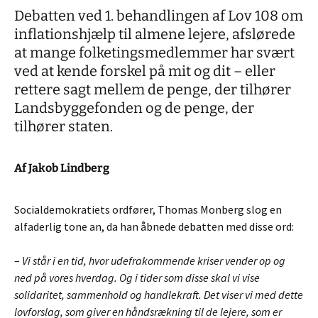
Debatten ved 1. behandlingen af Lov 108 om
inflationshjælp til almene lejere, afslørede
at mange folketingsmedlemmer har svært
ved at kende forskel på mit og dit – eller
rettere sagt mellem de penge, der tilhører
Landsbyggefonden og de penge, der
tilhører staten.
Af Jakob Lindberg
Socialdemokratiets ordfører, Thomas Monberg slog en
alfaderlig tone an, da han åbnede debatten med disse ord:
–
Vi står i en tid, hvor udefrakommende kriser vender op og
ned på vores hverdag. Og i tider som disse skal vi vise
solidaritet, sammenhold og handlekraft. Det viser vi med dette
lovforslag, som giver en håndsrækning til de lejere, som er