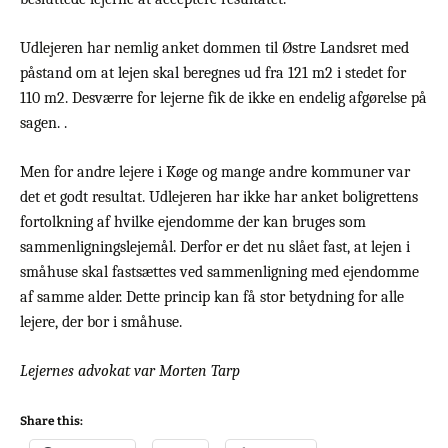
Udlejeren har nemlig anket dommen til Østre Landsret med
påstand om at lejen skal beregnes ud fra 121 m2 i stedet for
110 m2. Desværre for lejerne fik de ikke en endelig afgørelse på
sagen. .
Men for andre lejere i Køge og mange andre kommuner var
det et godt resultat. Udlejeren har ikke har anket boligrettens
fortolkning af hvilke ejendomme der kan bruges som
sammenligningslejemål. Derfor er det nu slået fast, at lejen i
småhuse skal fastsættes ved sammenligning med ejendomme
af samme alder. Dette princip kan få stor betydning for alle
lejere, der bor i småhuse.
Lejernes advokat var Morten Tarp
Share this: