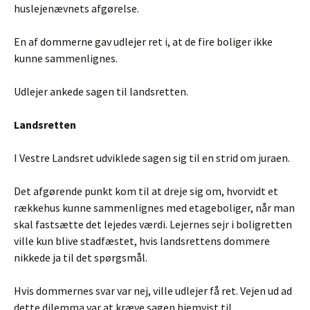
huslejenævnets afgørelse.
En af dommerne gav udlejer ret i, at de fire boliger ikke
kunne sammenlignes.
Udlejer ankede sagen til landsretten.
Landsretten
I Vestre Landsret udviklede sagen sig til en strid om juraen.
Det afgørende punkt kom til at dreje sig om, hvorvidt et
rækkehus kunne sammenlignes med etageboliger, når man
skal fastsætte det lejedes værdi. Lejernes sejr i boligretten
ville kun blive stadfæstet, hvis landsrettens dommere
nikkede ja til det spørgsmål.
Hvis dommernes svar var nej, ville udlejer få ret. Vejen ud ad
dette dilemma var at kræve sagen hjemvist til