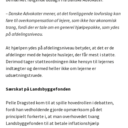
– Danske Advokater mener, at det foreliggende lovforslag kan
føre til overkompensation af lejere, som ikke har økonomisk
trang, fordi der er tale om en generel hjælpepakke, som ydes
på afdelingsniveau.
At hjælpen ydes på afdelingsniveau betyder, at det er de
afdelinger med de højeste huslejer, der får mest i støtte.
Derimod tager støtteordningen ikke hensyn til lejernes
indtægter og dermed heller ikke om lejerne er
udsætningstruede.
Særskat på Landsbyggefonden
Pelle Dragsted kom til at spille hovedrollen i debatten,
fordi han vedholdende gjorde opmærksom på det
principielt forkerte i, at man overhovedet tvang
Landsbyggefonden til at betale inflationshjælp