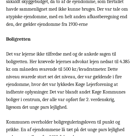
såkaldt skyggebudget, da to af de ejendomme, som flertallet
havde sammenlignet med ikke kunne bruges. Der var tale om
atypiske ejendomme, med en helt anden afkastberegning end
den, der gælder ejendomme fra 1930-erne
Boligretten
Det var lejerne ikke tilfredse med og de ankede sagen til
boligretten. Her krævede lejernes advokat lejen nedsat til 4.385
kr. om måneden svarende til 500 kr./kvadratmeter. Dette
niveau svarede stort set det niveau, der var gældende i fire
ejendomme, hvor det var lykkedes Køge Lejerforening at
indhente oplysninger. Det var blandt andet Køge Kommunes
boliger i centrum, der alle var opført før 2. verdenskrig,
ligesom det unge pars lejlighed.
Kommunen overholder boligreguleringsloven til punkt og
prikke. En af ejendommene lå tæt på det unge pars lejlighed