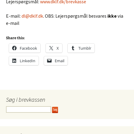
Lejerspørgsmål:
www.dklf.dk/brevkasse
E-mail:
dl@dklf.dk
. OBS: Lejerspørgsmål besvares
ikke
via
e-mail
Share this:
Facebook
X
Tumblr
LinkedIn
Email
Søg i brevkassen