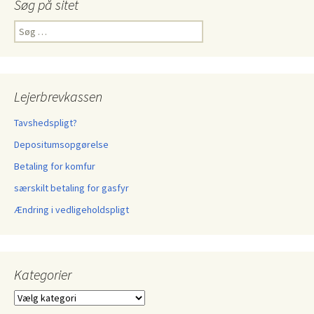
Søg på sitet
Søg
efter:
Lejerbrevkassen
Tavshedspligt?
Depositumsopgørelse
Betaling for komfur
særskilt betaling for gasfyr
Ændring i vedligeholdspligt
Kategorier
Kategorier