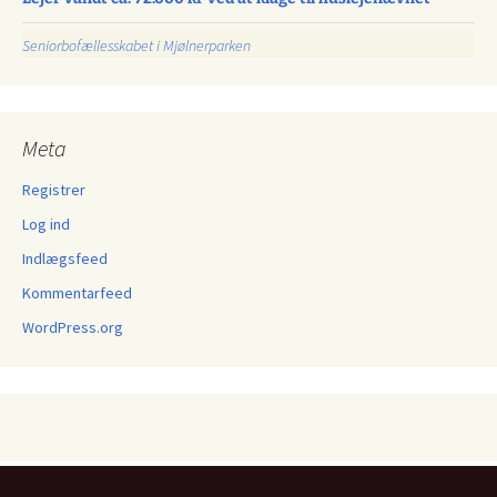
Seniorbofællesskabet i Mjølnerparken
Meta
Registrer
Log ind
Indlægsfeed
Kommentarfeed
WordPress.org