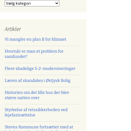
Kategorier
Artikler
Vi mangler en plan B for klimaet
Hvornår er man et problem for
samfundet?
Flere skadelige 5-2-moderniseringer
Læren af skandalen i Østjysk Bolig
Historien om det lille hus der blev
større natten over
Styrkelse af retssikkerheden ved
lejefastsættelse
Stevns Kommune fortsætter med at