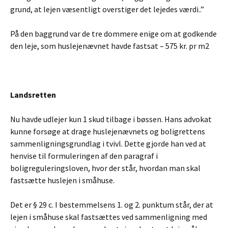
grund, at lejen væsentligt overstiger det lejedes værdi..”
På den baggrund var de tre dommere enige om at godkende
den leje, som huslejenævnet havde fastsat – 575 kr. pr m2
Landsretten
Nu havde udlejer kun 1 skud tilbage i bøssen. Hans advokat
kunne forsøge at drage huslejenævnets og boligrettens
sammenligningsgrundlag i tvivl. Dette gjorde han ved at
henvise til formuleringen af den paragraf i
boligreguleringsloven, hvor der står, hvordan man skal
fastsætte huslejen i småhuse.
Det er § 29 c. I bestemmelsens 1. og 2. punktum står, der at
lejen i småhuse skal fastsættes ved sammenligning med