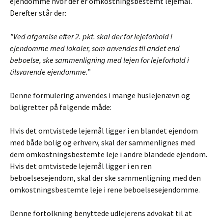
ejendomme hvor der er omkostningsbestemt lejemål.
Derefter står der:
”Ved afgørelse efter 2. pkt. skal der for lejeforhold i
ejendomme med lokaler, som anvendes til andet end
beboelse, ske sammenligning med lejen for lejeforhold i
tilsvarende ejendomme.”
Denne formulering anvendes i mange huslejenævn og
boligretter på følgende måde:
Hvis det omtvistede lejemål ligger i en blandet ejendom
med både bolig og erhverv, skal der sammenlignes med
dem omkostningsbestemte leje i andre blandede ejendom.
Hvis det omtvistede lejemål ligger i en ren
beboelsesejendom, skal der ske sammenligning med den
omkostningsbestemte leje i rene beboelsesejendomme.
Denne fortolkning benyttede udlejerens advokat til at