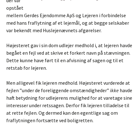
der var
opstået
mellem Gerdes Ejendomme ApS og Lejeren i forbindelse
med hans fraflytning af et lejemål, og at begge selskaber
var bekendt med Huslejenævnets afgørelser.
Højesteret gav i sin dom udlejer medhold i, at lejeren havde
begået en fejl ved at skrive et forkert navn på stævningen.
Dette kunne have ført til en afvisning af sagen og til et
retstab for lejeren.
Men alligevel fik lejeren medhold. Højesteret vurderede at
fejlen ”under de foreliggende omstændigheder”
ikke
havde
haft betydning for udlejerens mulighed for at varetage sine
interesser under retssagen. Derfor fik lejeren tilladelse til
at rette fejlen. Og dermed kan den egentlige sag om
fraflytningen fortsætte ved boligretten.