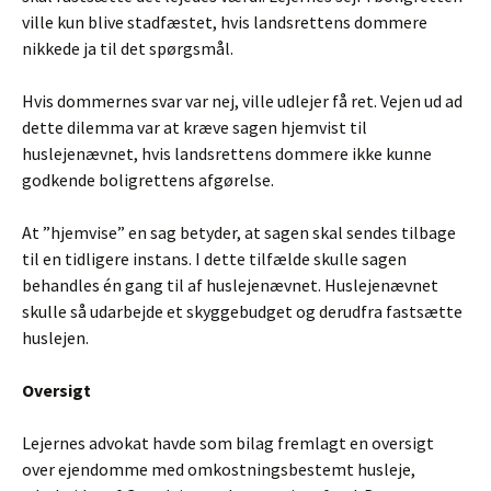
ville kun blive stadfæstet, hvis landsrettens dommere
nikkede ja til det spørgsmål.
Hvis dommernes svar var nej, ville udlejer få ret. Vejen ud ad
dette dilemma var at kræve sagen hjemvist til
huslejenævnet, hvis landsrettens dommere ikke kunne
godkende boligrettens afgørelse.
At ”hjemvise” en sag betyder, at sagen skal sendes tilbage
til en tidligere instans. I dette tilfælde skulle sagen
behandles én gang til af huslejenævnet. Huslejenævnet
skulle så udarbejde et skyggebudget og derudfra fastsætte
huslejen.
Oversigt
Lejernes advokat havde som bilag fremlagt en oversigt
over ejendomme med omkostningsbestemt husleje,