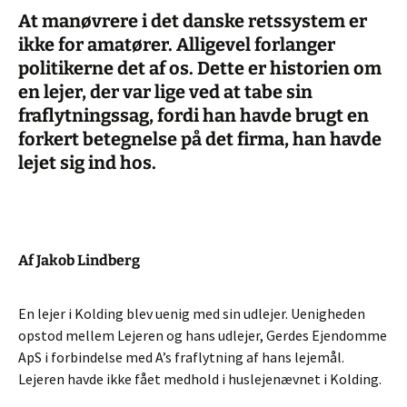
At manøvrere i det danske retssystem er
ikke for amatører. Alligevel forlanger
politikerne det af os. Dette er historien om
en lejer, der var lige ved at tabe sin
fraflytningssag, fordi han havde brugt en
forkert betegnelse på det firma, han havde
lejet sig ind hos.
Af Jakob Lindberg
En lejer i Kolding blev uenig med sin udlejer. Uenigheden
opstod mellem Lejeren og hans udlejer, Gerdes Ejendomme
ApS i forbindelse med A’s fraflytning af hans lejemål.
Lejeren havde ikke fået medhold i huslejenævnet i Kolding.