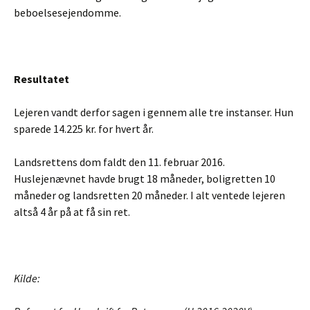
beboelsesejendomme.
Resultatet
Lejeren vandt derfor sagen i gennem alle tre instanser. Hun
sparede 14.225 kr. for hvert år.
Landsrettens dom faldt den 11. februar 2016.
Huslejenævnet havde brugt 18 måneder, boligretten 10
måneder og landsretten 20 måneder. I alt ventede lejeren
altså 4 år på at få sin ret.
Kilde: