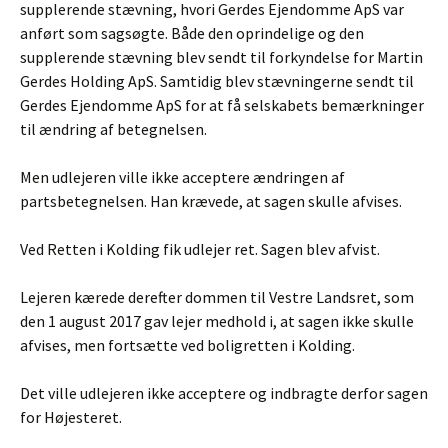
supplerende stævning, hvori Gerdes Ejendomme ApS var
anført som sagsøgte. Både den oprindelige og den
supplerende stævning blev sendt til forkyndelse for Martin
Gerdes Holding ApS. Samtidig blev stævningerne sendt til
Gerdes Ejendomme ApS for at få selskabets bemærkninger
til ændring af betegnelsen.
Men udlejeren ville ikke acceptere ændringen af
partsbetegnelsen. Han krævede, at sagen skulle afvises.
Ved Retten i Kolding fik udlejer ret. Sagen blev afvist.
Lejeren kærede derefter dommen til Vestre Landsret, som
den 1 august 2017 gav lejer medhold i, at sagen ikke skulle
afvises, men fortsætte ved boligretten i Kolding.
Det ville udlejeren ikke acceptere og indbragte derfor sagen
for Højesteret.