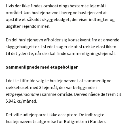
Hvis der ikke findes omkostningsbestemte lejemål i
området kan huslejenævnet beregne huslejen ved at
opstille et såkaldt skyggebudget, der viser indtægter og
udgifter i ejendommen.
En del huslejenævn afholder sig konsekvent fra at anvende
skyggebudgetter. I stedet søger de at strække elastikken
til det yderste, når de skal finde sammenligningslejemål.
Sammenlignede med etageboliger
I dette tilfælde valgte huslejenævnet at sammenligne
rækkehuset med 3 lejemål, der var beliggende i
etageejendomme
i samme område. Derved nåede de frem til
5.942 kr./måned.
Det ville udlejerparret ikke acceptere. De indbragte
huslejenævnets afgørelse for Boligretten i Randers.