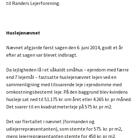
til Randers Lejerforening.
Huslejenævnet
Nævnet afgjorde først sagen den 6. juni 2014, godt et år
efter at sagen var blevet indbragt.
Da lejligheden lå i et såkaldt småhus – ejendom med færre
end 7 lejemål – fastsatte huslejenævnet lejen ved en
sammenligning med tilsvarende leje i ejendomme med
omkostningsbestemt leje. På den baggrund blev kvindens
husleje sat ned til 51.175 kr. om året eller 4.265 kr. pr måned.
Det svarer til en kvadratmeterleje på 575 kr. pr m2.
Det var flertallet i nævnet (formanden og
udlejerrepræsentanten), som stemte for 575. kr. pr m2,
mens lejerrepræsentanten stemte for 450 kr. pr m2.