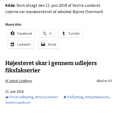
Kilde
: Dom afsagt den 11. juni 2018 af Vestre Landsret.
Lejerne var repræsenteret af advokat Bjarne Overmark
Share this:
Facebook
X
Tumblr
LinkedIn
Email
Højesteret skar i gennem udlejers
fiksfakserier
Af Jakob Lindberg
Blad nr 83
21. juni 2018
Privat udlejning
,
Retssystemet
fraflytning
,
Retsplejeloven
,
Vestre Landsret