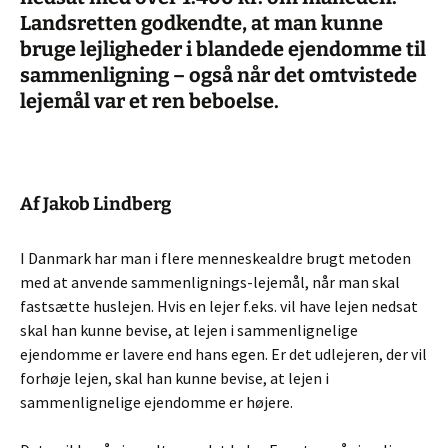
Landsretten godkendte, at man kunne
bruge lejligheder i blandede ejendomme til
sammenligning – også når det omtvistede
lejemål var et ren beboelse.
Af Jakob Lindberg
I Danmark har man i flere menneskealdre brugt metoden
med at anvende sammenlignings-lejemål, når man skal
fastsætte huslejen. Hvis en lejer f.eks. vil have lejen nedsat
skal han kunne bevise, at lejen i sammenlignelige
ejendomme er lavere end hans egen. Er det udlejeren, der vil
forhøje lejen, skal han kunne bevise, at lejen i
sammenlignelige ejendomme er højere.