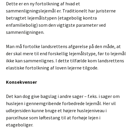
Dette er en ny fortolkning af hvad et
sammenligningslejemål er. Traditionelt har juristerne
betragtet lejemålstypen (etagebolig kontra
enfamiliebolig) som den vigtigste parameter ved
sammenligningen.
Man må fortolke landsrettens afgørelse på den måde, at
der skal mere til end forskellig lejemålstype, før to lejemål
ikke kan sammenlignes. I dette tilfælde kom landsrettens
elastiske fortolkning af loven lejerne tilgode.
Konsekvenser
Det kan dog give bagslag i andre sager – f.eks. i sager om
huslejen i gennemgribende forbedrede lejemål. Her vil
udlejersiden kunne bruge et højere huslejeniveau i
parcelhuse som løftestang til at forhøje lejen i
etageboliger.