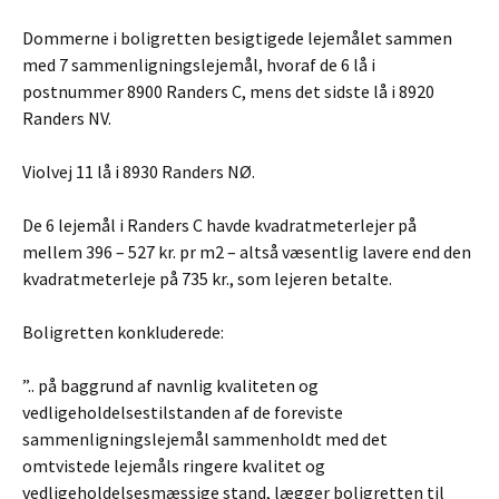
Dommerne i boligretten besigtigede lejemålet sammen
med 7 sammenligningslejemål, hvoraf de 6 lå i
postnummer 8900 Randers C, mens det sidste lå i 8920
Randers NV.
Violvej 11 lå i 8930 Randers NØ.
De 6 lejemål i Randers C havde kvadratmeterlejer på
mellem 396 – 527 kr. pr m2 – altså væsentlig lavere end den
kvadratmeterleje på 735 kr., som lejeren betalte.
Boligretten konkluderede:
”.. på baggrund af navnlig kvaliteten og
vedligeholdelsestilstanden af de foreviste
sammenligningslejemål sammenholdt med det
omtvistede lejemåls ringere kvalitet og
vedligeholdelsesmæssige stand, lægger boligretten til