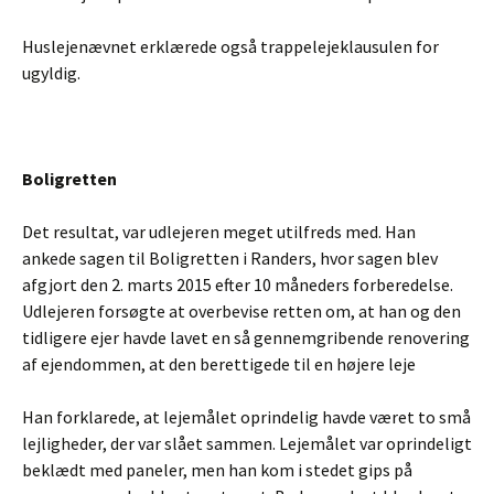
Huslejenævnet erklærede også trappelejeklausulen for
ugyldig.
Boligretten
Det resultat, var udlejeren meget utilfreds med. Han
ankede sagen til Boligretten i Randers, hvor sagen blev
afgjort den 2. marts 2015 efter 10 måneders forberedelse.
Udlejeren forsøgte at overbevise retten om, at han og den
tidligere ejer havde lavet en så gennemgribende renovering
af ejendommen, at den berettigede til en højere leje
Han forklarede, at lejemålet oprindelig havde været to små
lejligheder, der var slået sammen. Lejemålet var oprindeligt
beklædt med paneler, men han kom i stedet gips på