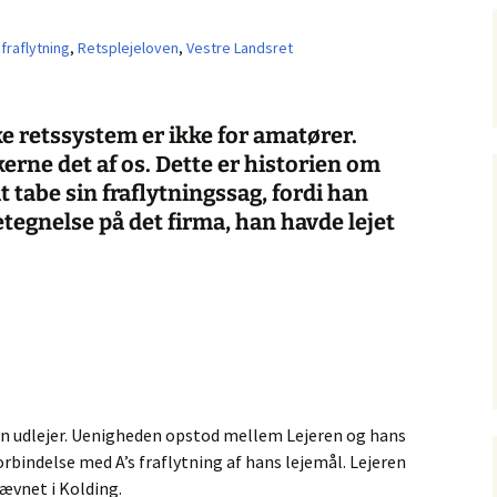
fraflytning
,
Retsplejeloven
,
Vestre Landsret
e retssystem er ikke for amatører.
kerne det af os. Dette er historien om
at tabe sin fraflytningssag, fordi han
tegnelse på det firma, han havde lejet
sin udlejer. Uenigheden opstod mellem Lejeren og hans
rbindelse med A’s fraflytning af hans lejemål. Lejeren
ævnet i Kolding.