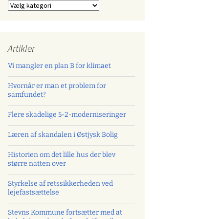
Kategorier
Artikler
Vi mangler en plan B for klimaet
Hvornår er man et problem for
samfundet?
Flere skadelige 5-2-moderniseringer
Læren af skandalen i Østjysk Bolig
Historien om det lille hus der blev
større natten over
Styrkelse af retssikkerheden ved
lejefastsættelse
Stevns Kommune fortsætter med at