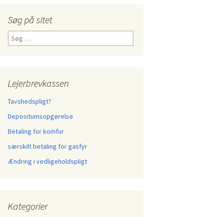
Søg på sitet
Søg
efter:
Lejerbrevkassen
Tavshedspligt?
Depositumsopgørelse
Betaling for komfur
særskilt betaling for gasfyr
Ændring i vedligeholdspligt
Kategorier