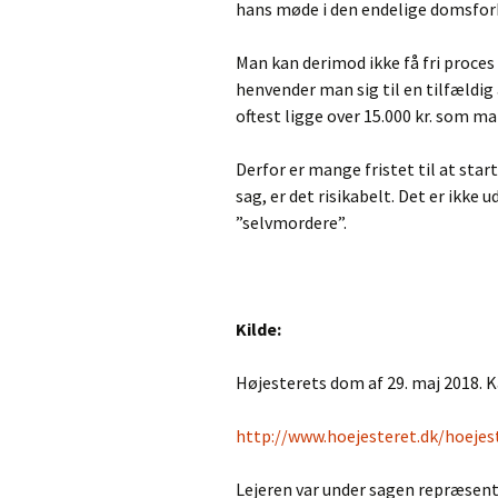
hans møde i den endelige domsforh
Man kan derimod ikke få fri proces
henvender man sig til en tilfældig 
oftest ligge over 15.000 kr. som ma
Derfor er mange fristet til at sta
sag, er det risikabelt. Det er ikke
”selvmordere”.
Kilde:
Højesterets dom af 29. maj 2018. K
http://www.hoejesteret.dk/hoeje
Lejeren var under sagen repræsen