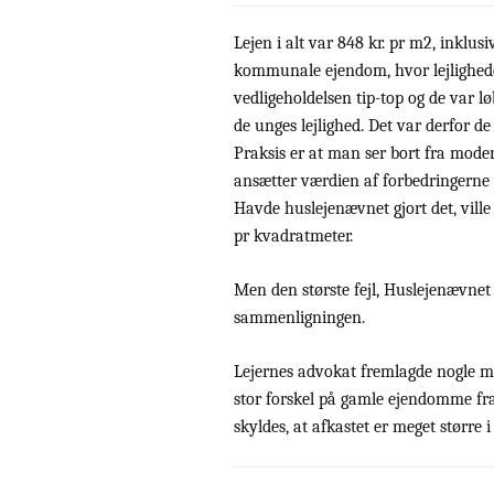
Lejen i alt var 848 kr. pr m2, inklu
kommunale ejendom, hvor lejligheder
vedligeholdelsen tip-top og de var l
de unges lejlighed. Det var derfor de
Praksis er at man ser bort fra mode
ansætter værdien af forbedringerne 
Havde huslejenævnet gjort det, vil
pr kvadratmeter.
Men den største fejl, Huslejenævnet
sammenligningen.
Lejernes advokat fremlagde nogle meg
stor forskel på gamle ejendomme fr
skyldes, at afkastet er meget størr