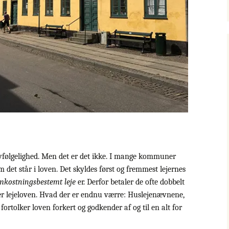
vfølgelighed. Men det er det ikke. I mange kommuner
m det står i loven. Det skyldes først og fremmest lejernes
mkostningsbestemt leje
er. Derfor betaler de ofte dobbelt
fter lejeloven. Hvad der er endnu værre: Huslejenævnene,
fortolker loven forkert og godkender af og til en alt for