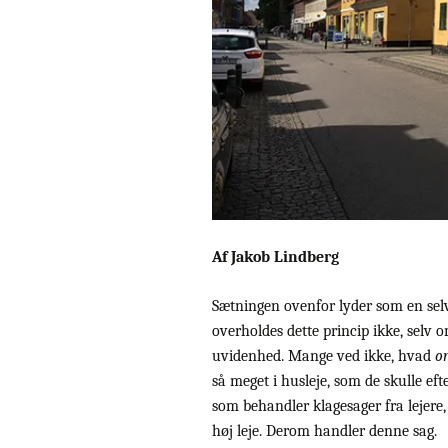
Af Jakob Lindberg
Sætningen ovenfor lyder som en sel
overholdes dette princip ikke, selv o
uvidenhed. Mange ved ikke, hvad
o
så meget i husleje, som de skulle e
som behandler klagesager fra lejere, 
høj leje. Derom handler denne sag.