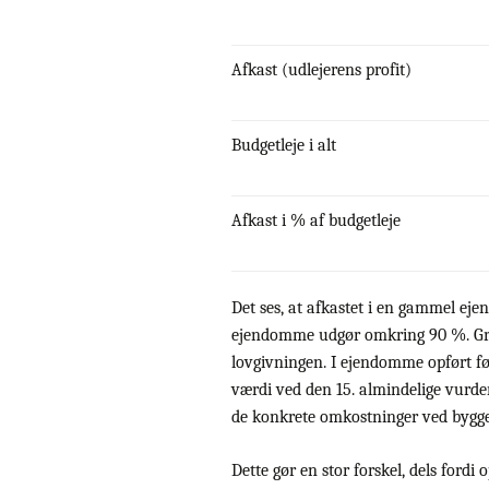
Afkast (udlejerens profit)
Budgetleje i alt
Afkast i % af budgetleje
Det ses, at afkastet i en gammel ej
ejendomme udgør omkring 90 %. Grund
lovgivningen. I ejendomme opført f
værdi ved den 15. almindelige vurde
de konkrete omkostninger ved bygger
Dette gør en stor forskel, dels for