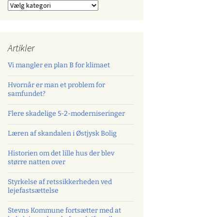
Kategorier
Artikler
Vi mangler en plan B for klimaet
Hvornår er man et problem for
samfundet?
Flere skadelige 5-2-moderniseringer
Læren af skandalen i Østjysk Bolig
Historien om det lille hus der blev
større natten over
Styrkelse af retssikkerheden ved
lejefastsættelse
Stevns Kommune fortsætter med at