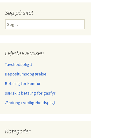
Søg på sitet
Søg
efter:
Lejerbrevkassen
Tavshedspligt?
Depositumsopgørelse
Betaling for komfur
særskilt betaling for gasfyr
Ændring i vedligeholdspligt
Kategorier