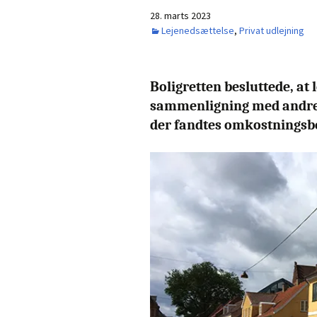
28. marts 2023
Lejenedsættelse
,
Privat udlejning
Boligretten besluttede, at 
sammenligning med andre 
der fandtes omkostningsbe