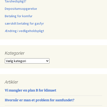
Tavshedspligt?
Depositumsopgørelse
Betaling for komfur
særskilt betaling for gasfyr
Ændring i vedligeholdspligt
Kategorier
Kategorier
Artikler
Vi mangler en plan B for klimaet
Hvornår er man et problem for samfundet?