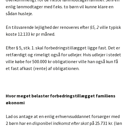
enlig lønmodtager med f.eks. to børn vil kunne klare en
sådan husleje.
En tilsvarende lejlighed der renoveres efter
§5, 2
ville typisk
koste 12.133 kr pr måned.
Efter § 5, stk. 1. skal forbedringstillægget ligge fast. Det er
retfærdigt og rimeligt også for udlejer. Hvis udlejer i stedet
ville købe for 500.000 kr obligationer ville han også kun få
et fast afkast (rente) af obligationen.
Hvor meget belaster forbedringstillægget familiens
økonomi
Lad os antage at en enlig erhvervsuddannet forsørger med
2 børn har en
disponibel indkomst efter skat
på 25.731 kr. (løn