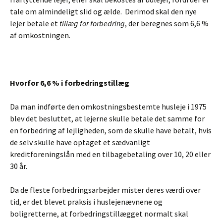
tale om almindeligt slid og ælde. Derimod skal den nye
lejer betale et
tillæg for forbedring
, der beregnes som 6,6 %
af omkostningen.
Hvorfor 6,6 % i forbedringstillæg
Da man indførte den omkostningsbestemte husleje i 1975
blev det besluttet, at lejerne skulle betale det samme for
en forbedring af lejligheden, som de skulle have betalt, hvis
de selv skulle have optaget et sædvanligt
kreditforeningslån med en tilbagebetaling over 10, 20 eller
30 år.
Da de fleste forbedringsarbejder mister deres værdi over
tid, er det blevet praksis i huslejenævnene og
boligretterne, at forbedringstillægget normalt skal