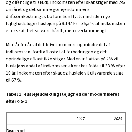
og offentlige tilskud). Indkomsten efter skat stiger med 2%
om året og det samme gør ejendommens
driftsomkostninger. Da familien flytter ind i den nye
lejlighed sluger huslejen på 9.147 kr – 35,5 % af indkomsten
efter skat. Det vil være hårdt, men overkommeligt.
Men år for år vil det blive en mindre og mindre del af
indkomsten, fordi afkastet af forbedringen og det
oprindelige afkast ikke stiger. Med en inflation på 2% vil
huslejens andel af indkomsten efter skat falde til 33 % efter
10 år. Indkomsten efter skat og husleje vil tilsvarende stige
til 67 %.
Tabel 1. Huslejeudvikling i lejlighed der moderniseres
efter § 5-1
2017
2026
Disponibel