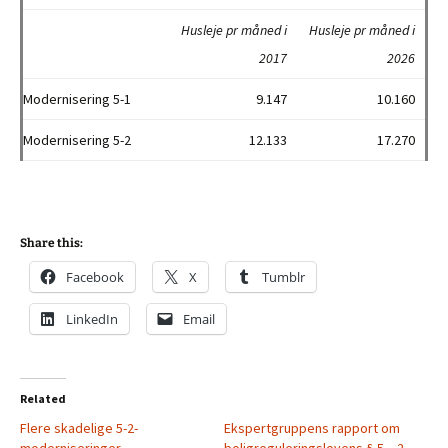
Husleje pr måned i
Husleje pr måned i
2017
2026
Modernisering 5-1
9.147
10.160
Modernisering 5-2
12.133
17.270
Share this:
Facebook
X
Tumblr
LinkedIn
Email
Related
Flere skadelige 5-2-
Ekspertgruppens rapport om