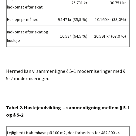
25.731 kr
30.751 kr
indkomst efter skat
Husleje pr måned
9.147 kr (35,5 %)
10.160 kr (33,0%)
Indkomst efter skat og
16.584 (64,5 %)
20.591 kr (67,0 %)
husleje
Hermed kan vi sammenligne § 5-1 moderniseringer med §
5-2 moderniseringer.
Tabel 2. Huslejeudvikling – sammenligning mellem § 5-1
og § 5-2
Lejlighed i København på 100 m2, der forbedres for 482.800 kr.