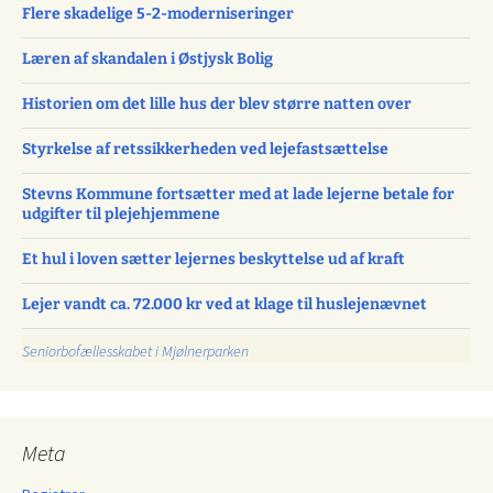
Flere skadelige 5-2-moderniseringer
Læren af skandalen i Østjysk Bolig
Historien om det lille hus der blev større natten over
Styrkelse af retssikkerheden ved lejefastsættelse
Stevns Kommune fortsætter med at lade lejerne betale for
udgifter til plejehjemmene
Et hul i loven sætter lejernes beskyttelse ud af kraft
Lejer vandt ca. 72.000 kr ved at klage til huslejenævnet
Seniorbofællesskabet i Mjølnerparken
Meta