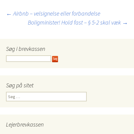
Indlægsnavigation
←
Airbnb – velsignelse eller forbandelse
Boligminister! Hold fast – § 5-2 skal væk
→
Søg i brevkassen
Søg på sitet
Søg
efter:
Lejerbrevkassen