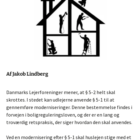
Af Jakob Lindberg
Danmarks Lejerforeninger mener, at § 5-2 helt skal
skrottes. I stedet kan udlejerne anvende § 5-1 til at
gennemføre moderniseringer. Denne bestemmelse findes i
forvejen i boligreguleringsloven, og der er en lang og
troværdig retspraksis, der siger hvordan den skal anvendes.
Ved en modernisering efter § 5-1 skal huslejen stige med et