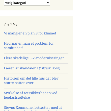
Kategorier
Artikler
Vi mangler en plan B for klimaet
Hvornår er man et problem for
samfundet?
Flere skadelige 5-2-moderniseringer
Læren af skandalen i Østjysk Bolig
Historien om det lille hus der blev
større natten over
Styrkelse af retssikkerheden ved
lejefastsættelse
Stevns Kommune fortsætter med at