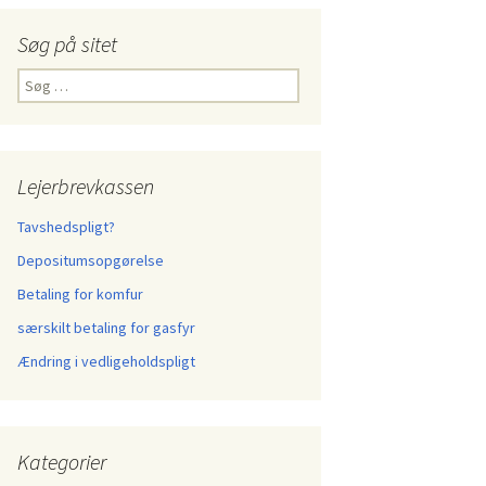
Søg på sitet
Søg
efter:
Lejerbrevkassen
Tavshedspligt?
Depositumsopgørelse
Betaling for komfur
særskilt betaling for gasfyr
Ændring i vedligeholdspligt
Kategorier