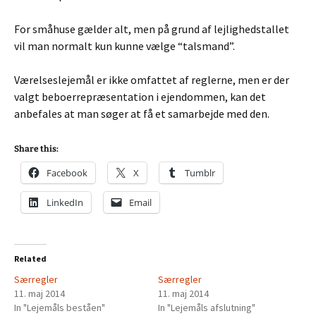
For småhuse gælder alt, men på grund af lejlighedstallet
vil man normalt kun kunne vælge “talsmand”.
Værelseslejemål er ikke omfattet af reglerne, men er der
valgt beboerrepræsentation i ejendommen, kan det
anbefales at man søger at få et samarbejde med den.
Share this:
Facebook
X
Tumblr
LinkedIn
Email
Related
Særregler
Særregler
11. maj 2014
11. maj 2014
In "Lejemåls beståen"
In "Lejemåls afslutning"