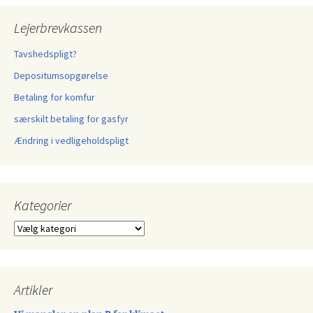
Lejerbrevkassen
Tavshedspligt?
Depositumsopgørelse
Betaling for komfur
særskilt betaling for gasfyr
Ændring i vedligeholdspligt
Kategorier
Kategorier
Artikler