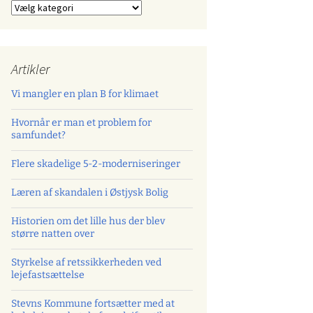
Kategorier
Artikler
Vi mangler en plan B for klimaet
Hvornår er man et problem for
samfundet?
Flere skadelige 5-2-moderniseringer
Læren af skandalen i Østjysk Bolig
Historien om det lille hus der blev
større natten over
Styrkelse af retssikkerheden ved
lejefastsættelse
Stevns Kommune fortsætter med at