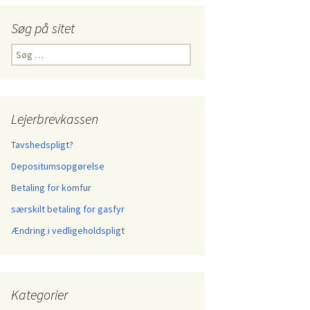
Søg på sitet
Søg
efter:
Lejerbrevkassen
Tavshedspligt?
Depositumsopgørelse
Betaling for komfur
særskilt betaling for gasfyr
Ændring i vedligeholdspligt
Kategorier