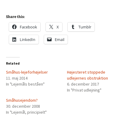
Share this:
Facebook
X
Tumblr
LinkedIn
Email
Related
Småhus-lejeforhøjelser
Højesteret stoppede
11. maj 2014
udlejernes obstruktion
In "Lejemåls beståen"
6. december 2017
In "Privat udlejning"
Småhusejendom?
30. december 2008
In "Lejemål, principielt"