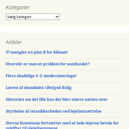
Kategorier
Kategorier
Artikler
Vi mangler en plan B for klimaet
Hvornår er man et problem for samfundet?
Flere skadelige 5-2-moderniseringer
Læren af skandalen i Østjysk Bolig
Historien om det lille hus der blev større natten over
Styrkelse af retssikkerheden ved lejefastsættelse
Stevns Kommune fortsætter med at lade lejerne betale for
udgifter til plejehjemmene