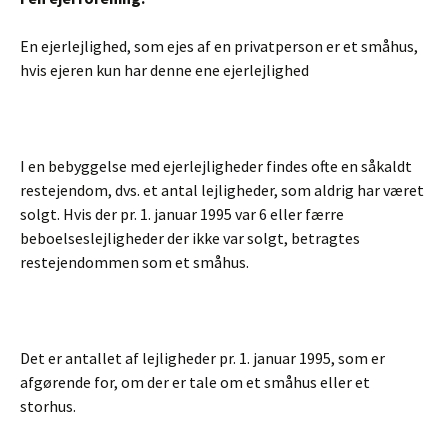
En ejerlejlighed, som ejes af en privatperson er et småhus,
hvis ejeren kun har denne ene ejerlejlighed
I en bebyggelse med ejerlejligheder findes ofte en såkaldt
restejendom, dvs. et antal lejligheder, som aldrig har været
solgt. Hvis der pr. 1. januar 1995 var 6 eller færre
beboelseslejligheder der ikke var solgt, betragtes
restejendommen som et småhus.
Det er antallet af lejligheder pr. 1. januar 1995, som er
afgørende for, om der er tale om et småhus eller et
storhus.