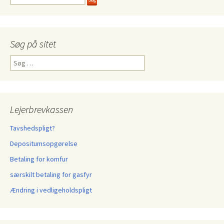
Søg på sitet
Søg
efter:
Lejerbrevkassen
Tavshedspligt?
Depositumsopgørelse
Betaling for komfur
særskilt betaling for gasfyr
Ændring i vedligeholdspligt