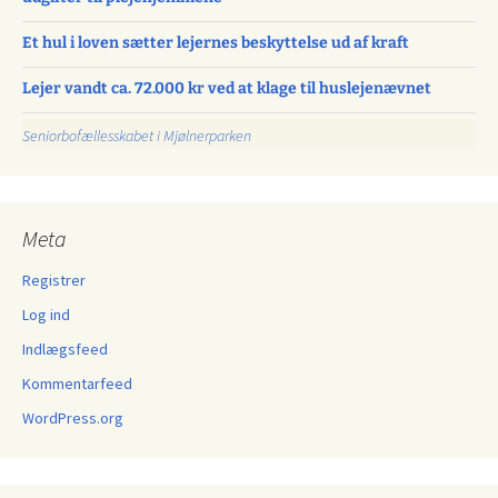
Et hul i loven sætter lejernes beskyttelse ud af kraft
Lejer vandt ca. 72.000 kr ved at klage til huslejenævnet
Seniorbofællesskabet i Mjølnerparken
Meta
Registrer
Log ind
Indlægsfeed
Kommentarfeed
WordPress.org