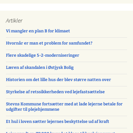
Artikler
Vi mangler en plan B for klimaet
Hvornår er man et problem for samfundet?
Flere skadelige 5-2-moderniseringer
Læren af skandalen i Østjysk Bolig
Historien om det lille hus der blev større natten over
Styrkelse af retssikkerheden ved lejefastsættelse
Stevns Kommune fortsætter med at lade lejerne betale for
udgifter til plejehjemmene
Et hul i loven sætter lejernes beskyttelse ud af kraft