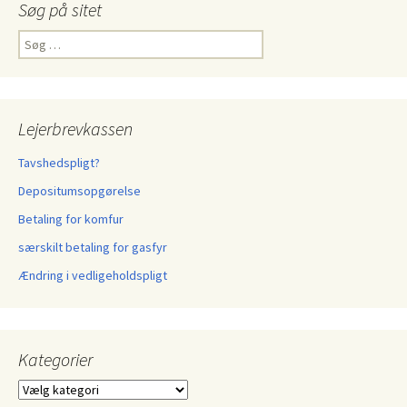
Søg på sitet
Søg
efter:
Lejerbrevkassen
Tavshedspligt?
Depositumsopgørelse
Betaling for komfur
særskilt betaling for gasfyr
Ændring i vedligeholdspligt
Kategorier
Kategorier