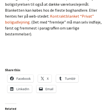
boligstyrelsen til også at dække værelseslejemål.
Blanketten kan købes hos de fleste boghandlere. Eller
hentes her på web-stedet:
Kontraktblanket “Privat”
boligudlejning
. (Det med “fremleje” må man selv indføje,
først og fremmest i paragraffen om særlige
bestemmelser).
Share this:
Facebook
X
Tumblr
LinkedIn
Email
Related