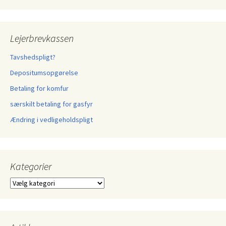
Lejerbrevkassen
Tavshedspligt?
Depositumsopgørelse
Betaling for komfur
særskilt betaling for gasfyr
Ændring i vedligeholdspligt
Kategorier
Kategorier