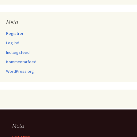
Meta
Registrer
Log ind
Indlægsfeed
Kommentarfeed
WordPress.org
Meta