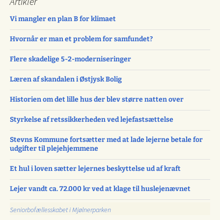
Artikler
Vi mangler en plan B for klimaet
Hvornår er man et problem for samfundet?
Flere skadelige 5-2-moderniseringer
Læren af skandalen i Østjysk Bolig
Historien om det lille hus der blev større natten over
Styrkelse af retssikkerheden ved lejefastsættelse
Stevns Kommune fortsætter med at lade lejerne betale for
udgifter til plejehjemmene
Et hul i loven sætter lejernes beskyttelse ud af kraft
Lejer vandt ca. 72.000 kr ved at klage til huslejenævnet
Seniorbofællesskabet i Mjølnerparken