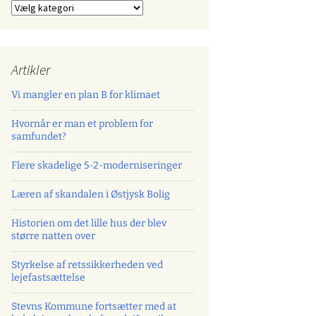
Kategorier
Artikler
Vi mangler en plan B for klimaet
Hvornår er man et problem for
samfundet?
Flere skadelige 5-2-moderniseringer
Læren af skandalen i Østjysk Bolig
Historien om det lille hus der blev
større natten over
Styrkelse af retssikkerheden ved
lejefastsættelse
Stevns Kommune fortsætter med at