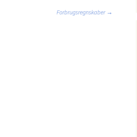
Forbrugsregnskaber
→