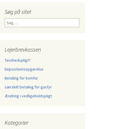
Søg på sitet
Søg
efter:
Lejerbrevkassen
Tavshedspligt?
Depositumsopgørelse
Betaling for komfur
særskilt betaling for gasfyr
Ændring i vedligeholdspligt
Kategorier