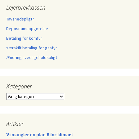
Lejerbrevkassen
Tavshedspligt?
Depositumsopgørelse
Betaling for komfur
særskilt betaling for gasfyr
Ændring i vedligeholdspligt
Kategorier
Kategorier
Artikler
Vi mangler en plan B for klimaet