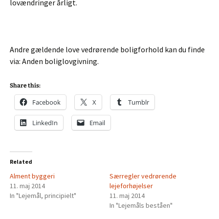
lovændringer årligt.
Andre gældende love vedrørende boligforhold kan du finde
via: Anden boliglovgivning.
Share this:
Facebook
X
Tumblr
LinkedIn
Email
Related
Alment byggeri
Særregler vedrørende
11. maj 2014
lejeforhøjelser
In "Lejemål, principielt"
11. maj 2014
In "Lejemåls beståen"