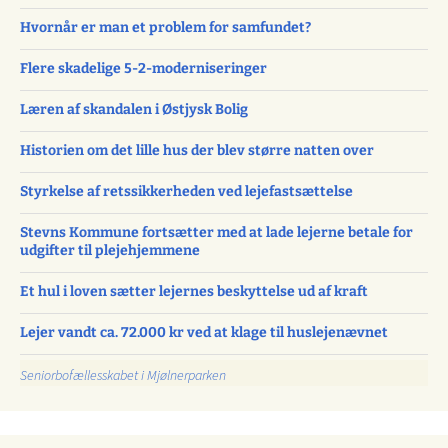
Hvornår er man et problem for samfundet?
Flere skadelige 5-2-moderniseringer
Læren af skandalen i Østjysk Bolig
Historien om det lille hus der blev større natten over
Styrkelse af retssikkerheden ved lejefastsættelse
Stevns Kommune fortsætter med at lade lejerne betale for
udgifter til plejehjemmene
Et hul i loven sætter lejernes beskyttelse ud af kraft
Lejer vandt ca. 72.000 kr ved at klage til huslejenævnet
Seniorbofællesskabet i Mjølnerparken