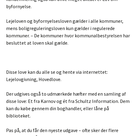
byfornyelse.
Lejeloven og byfornyelsesloven gælder i alle kommuner,
mens boligreguleringsloven kun gælder i regulerede
kommuner. – De kommuner hvor kommunalbestyrelsen har
besluttet at loven skal gælde.
Disse love kan du alle se og hente via internettet:
Lejelovgivning, Hovedlove.
Der udgives også to udmærkede hæfter med en samling af
disse love: Et fra Karnov og ét fra Schultz Information. Dem
kan du købe gennem din boghandler, eller låne på
biblioteket.
Pas på, at du får den nyeste udgave – ofte sker der flere