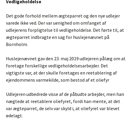
Vedligeholdelse
Det gode forhold mellem ægteparret og den nye udlejer
varede ikke ved. Der var uenighed om omfanget af
udlejerens forpligtelse til vedligeholdelse. Det førte til, at
ægteparret indbragte en sag for huslejenævnet på
Bornholm.
Huslejenævnet gav den 23. maj 2019 udlejeren pålæg om at
foretage forskellige vedligeholdelsesarbejder. Det
vigtigste var, at der skulle foretages en reetablering af
ejendommens varmekilde, som bestod af et oliefyr
Udlejeren udbedrede visse af de påbudte arbejder, men han
nægtede at reetablere oliefyret, fordi han mente, at det
var ægteparret, de selv var skyld i, at oliefyret var blevet
ødelagt.