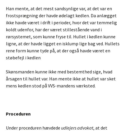
Han mente, at det mest sandsynlige var, at det var en
frostsprægning der havde ødelagt kedlen. Da anlægget
ikke havde været i drift i perioder, hvor det var temmelig
koldt udenfor, har der været stillestående vand i
rørsystemet, som kunne fryse til. Hullet i kedlen kunne
ligne, at der havde ligget en isklump lige bag ved. Hullets
rene form kunne tyde på, at der også havde været en
støbefejl i kedlen
Skønsmanden kunne ikke med bestemthed sige, hvad
årsagen til hullet var. Han mente ikke at hullet var sket
mens kedlen stod på VVS-mandens værksted.
Proceduren
Under proceduren hævdede
udlejers advokat
, at det