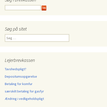
Søg på sitet
Søg
efter:
Lejerbrevkassen
Tavshedspligt?
Depositumsopgørelse
Betaling for komfur
særskilt betaling for gasfyr
Ændring i vedligeholdspligt