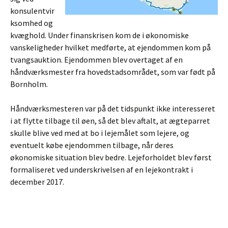
konsulentvir
ksomhed og
kvæghold. Under finanskrisen kom de i økonomiske
vanskeligheder hvilket medførte, at ejendommen kom på
tvangsauktion. Ejendommen blev overtaget af en
håndværksmester fra hovedstadsområdet, som var født på
Bornholm.
Håndværksmesteren var på det tidspunkt ikke interesseret
i at flytte tilbage til øen, så det blev aftalt, at ægteparret
skulle blive ved med at bo i lejemålet som lejere, og
eventuelt købe ejendommen tilbage, når deres
økonomiske situation blev bedre. Lejeforholdet blev først
formaliseret ved underskrivelsen af en lejekontrakt i
december 2017.