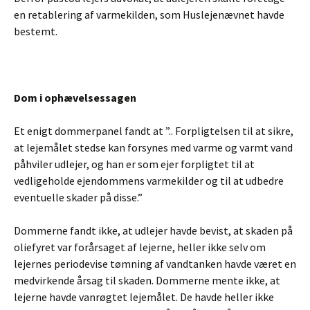
en retablering af varmekilden, som Huslejenævnet havde
bestemt.
Dom i ophævelsessagen
Et enigt dommerpanel fandt at ”.. Forpligtelsen til at sikre,
at lejemålet stedse kan forsynes med varme og varmt vand
påhviler udlejer, og han er som ejer forpligtet til at
vedligeholde ejendommens varmekilder og til at udbedre
eventuelle skader på disse.”
Dommerne fandt ikke, at udlejer havde bevist, at skaden på
oliefyret var forårsaget af lejerne, heller ikke selv om
lejernes periodevise tømning af vandtanken havde været en
medvirkende årsag til skaden. Dommerne mente ikke, at
lejerne havde vanrøgtet lejemålet. De havde heller ikke