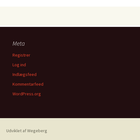
Meta
Registrer
Log ind
Indlægsfeed
Kommentarfeed
WordPress.org
Udviklet af Wegeberg