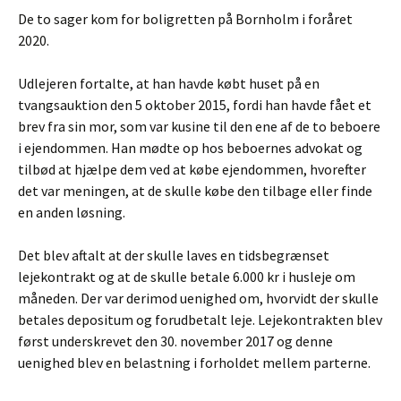
De to sager kom for boligretten på Bornholm i foråret
2020.
Udlejeren fortalte, at han havde købt huset på en
tvangsauktion den 5 oktober 2015, fordi han havde fået et
brev fra sin mor, som var kusine til den ene af de to beboere
i ejendommen. Han mødte op hos beboernes advokat og
tilbød at hjælpe dem ved at købe ejendommen, hvorefter
det var meningen, at de skulle købe den tilbage eller finde
en anden løsning.
Det blev aftalt at der skulle laves en tidsbegrænset
lejekontrakt og at de skulle betale 6.000 kr i husleje om
måneden. Der var derimod uenighed om, hvorvidt der skulle
betales depositum og forudbetalt leje. Lejekontrakten blev
først underskrevet den 30. november 2017 og denne
uenighed blev en belastning i forholdet mellem parterne.