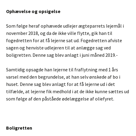
Ophævelse og opsigelse
Som følge heraf ophævede udlejer ægteparrets lejemål i
november 2018, og da de ikke ville flytte, gik han til
fogedretten for at få lejerne sat ud. Fogedretten afviste
sagen og henviste udlejeren til at anlægge sag ved
boligretten. Denne sag blev anlagt i juni måned 2019.-
Samtidig opsagde han lejerne til fraflytning med 1 års
varsel med den begrundelse, at han selv ønskede af bo i
huset. Denne sag blev anlagt for at få lejerne ud i det
tilfælde, at lejerne fik medhold i at de ikke kunne sættes ud
som følge af den påståede ødelæggelse af oliefyret.
Boligretten