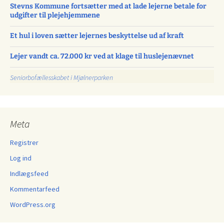
Stevns Kommune fortsætter med at lade lejerne betale for
udgifter til plejehjemmene
Et hul i loven sætter lejernes beskyttelse ud af kraft
Lejer vandt ca. 72.000 kr ved at klage til huslejenævnet
Seniorbofællesskabet i Mjølnerparken
Meta
Registrer
Log ind
Indlægsfeed
Kommentarfeed
WordPress.org