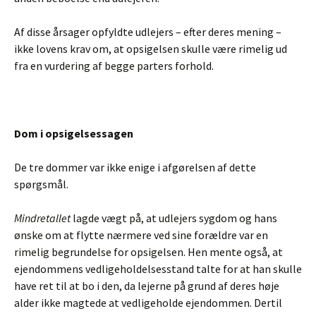
Af disse årsager opfyldte udlejers – efter deres mening –
ikke lovens krav om, at opsigelsen skulle være rimelig ud
fra en vurdering af begge parters forhold.
Dom i opsigelsessagen
De tre dommer var ikke enige i afgørelsen af dette
spørgsmål.
Mindretallet
lagde vægt på, at udlejers sygdom og hans
ønske om at flytte nærmere ved sine forældre var en
rimelig begrundelse for opsigelsen. Hen mente også, at
ejendommens vedligeholdelsesstand talte for at han skulle
have ret til at bo i den, da lejerne på grund af deres høje
alder ikke magtede at vedligeholde ejendommen. Dertil