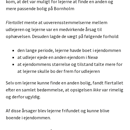
kom, at det var muligt for lejerne at finde en anden og
mere passende bolig på Bornholm
Flertallet
mente at uoverensstemmelserne mellem
udlejeren og lejerne var en medvirkende årsag til
ophævelsen. Desuden lagde de vægt på følgende forhold:
den lange periode, lejerne havde boet i ejendommen
at udlejer ejede en anden ejendom i Nexø
at ejendommens størrelse og tilstand talte mere for
at lejerne skulle bo der frem for udlejeren
Selv om lejerne kunne finde en anden bolig, fandt flertallet
efter en samlet bedømmelse, at opsigelsen
ikke
var rimelig
og derfor ugyldig.
Af disse årsager blev lejerne frifundet og kunne blive
boende i ejendommen.