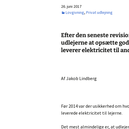
26. juni 2017
Lovgivning
,
Privat udlejning
Efter den seneste revision
udlejerne at opsætte god
leverer elektricitet til a
Af Jakob Lindberg
Før 2014 var der usikkerhed om hvor
leverede elektricitet til lejerne.
Det mest almindelige er, at udleje