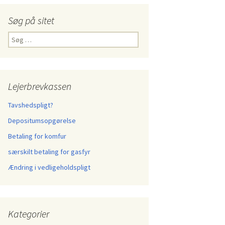
Søg på sitet
Søg
efter:
Lejerbrevkassen
Tavshedspligt?
Depositumsopgørelse
Betaling for komfur
særskilt betaling for gasfyr
Ændring i vedligeholdspligt
Kategorier