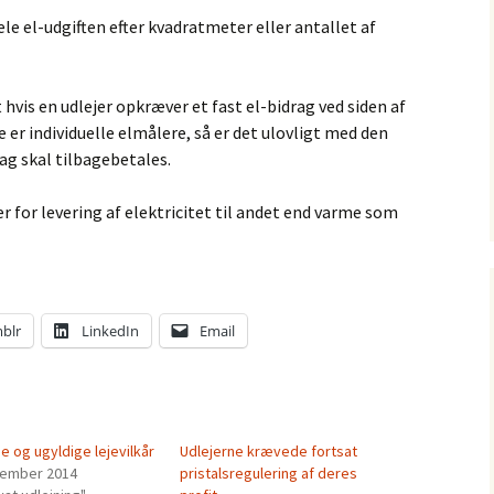
le el-udgiften efter kvadratmeter eller antallet af
hvis en udlejer opkræver et fast el-bidrag ved siden af
e er individuelle elmålere, så er det ulovligt med den
ag skal tilbagebetales.
r for levering af elektricitet til andet end varme som
blr
LinkedIn
Email
e og ugyldige lejevilkår
Udlejerne krævede fortsat
cember 2014
pristalsregulering af deres