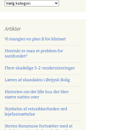
Kategorier
Artikler
Vi mangler en plan B for klimaet
Hvornår er man et problem for
samfundet?
Flere skadelige 5-2-moderniseringer
Læren af skandalen i Østjysk Bolig
Historien om det lille hus der blev
større natten over
Styrkelse af retssikkerheden ved
lejefastsættelse
Stevns Kommune fortsætter med at