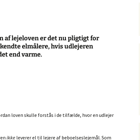
 af lejeloven er det nu pligtigt for
kendte elmålere, hvis udlejeren
ndet end varme.
dan loven skulle forstås i de tilfælde, hvor en udlejer
ren
ikke
leverer el til lejere af beboelseslejemål. Som