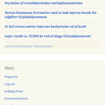
Styrkelse af retssikkerheden ved lejefastsættelse
Stevns Kommune fortsætter med at lade lejerne betale for
udgifter til plejehjemmene
Et hul i loven sætter lejernes beskyttelse ud af kraft
Lejer vandt ca. 72.000 kr ved at klage til huslejenævnet
Seniorbofællesskabet i Mjølnerparken
Meta
Registrer
Log ind
Indlægsfeed
Kommentarfeed