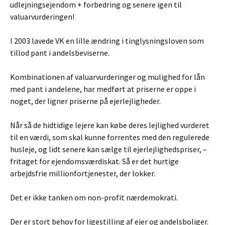
udlejningsejendom + forbedring og senere igen til
valuarvurderingen!
I 2003 lavede VK en lille ændring i tinglysningsloven som
tillod pant i andelsbeviserne.
Kombinationen af valuarvurderinger og mulighed for lån
med pant i andelene, har medført at priserne er oppe i
noget, der ligner priserne på ejerlejligheder.
Når så de hidtidige lejere kan købe deres lejlighed vurderet
til en værdi, som skal kunne forrentes med den regulerede
husleje, og lidt senere kan sælge til ejerlejlighedspriser, –
fritaget for ejendomsværdiskat. Så er det hurtige
arbejdsfrie millionfortjenester, der lokker.
Det er ikke tanken om non-profit nærdemokrati.
Der er stort behov for ligestilling af ejer og andelsboliger.