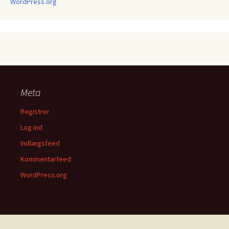
WordPress.org
Meta
Registrer
Log ind
Indlægsfeed
Kommentarfeed
WordPress.org