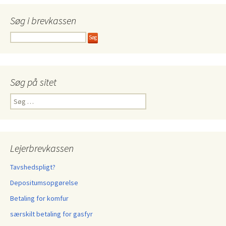
Søg i brevkassen
Søg på sitet
Søg
efter:
Lejerbrevkassen
Tavshedspligt?
Depositumsopgørelse
Betaling for komfur
særskilt betaling for gasfyr