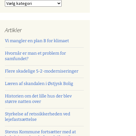
Kategorier
Artikler
Vi mangler en plan B for klimaet
Hvornår er man et problem for
samfundet?
Flere skadelige 5-2-moderniseringer
Læren af skandalen i Østjysk Bolig
Historien om det lille hus der blev
større natten over
Styrkelse af retssikkerheden ved
lejefastsættelse
Stevns Kommune fortsætter med at