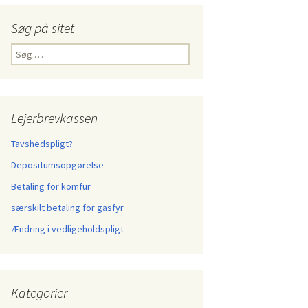
Søg på sitet
Søg
efter:
Lejerbrevkassen
Tavshedspligt?
Depositumsopgørelse
Betaling for komfur
særskilt betaling for gasfyr
Ændring i vedligeholdspligt
Kategorier