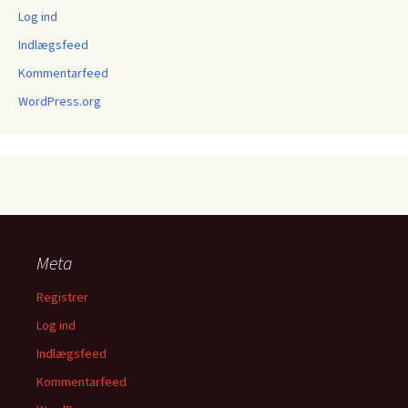
Log ind
Indlægsfeed
Kommentarfeed
WordPress.org
Meta
Registrer
Log ind
Indlægsfeed
Kommentarfeed