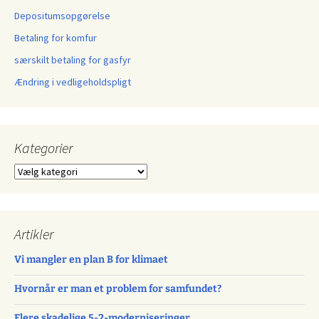
Depositumsopgørelse
Betaling for komfur
særskilt betaling for gasfyr
Ændring i vedligeholdspligt
Kategorier
Kategorier
Artikler
Vi mangler en plan B for klimaet
Hvornår er man et problem for samfundet?
Flere skadelige 5-2-moderniseringer