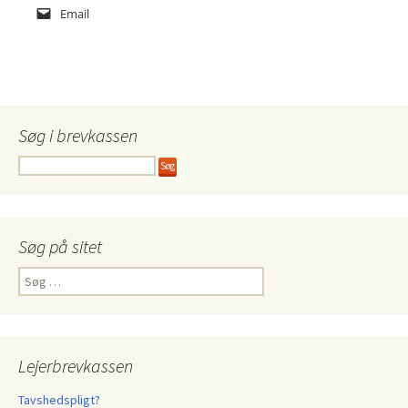
Email
Søg i brevkassen
Søg på sitet
Søg
efter:
Lejerbrevkassen
Tavshedspligt?