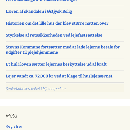
Læren af skandalen i Østjysk Bolig
Historien om det lille hus der blev større natten over
Styrkelse af retssikkerheden ved lejefastsættelse
Stevns Kommune fortsætter med at lade lejerne betale for
udgifter til plejehjemmene
Et hul i loven sætter lejernes beskyttelse ud af kraft
Lejer vandt ca. 72.000 kr ved at klage til huslejenævnet
Seniorbofællesskabet i Mjølnerparken
Meta
Registrer