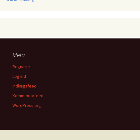
Meta
Registrer
Log ind
Indlægsfeed
Kommentarfeed
WordPress.org