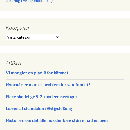
Ændring i vedligeholdspligt
Kategorier
Kategorier
Artikler
Vi mangler en plan B for klimaet
Hvornår er man et problem for samfundet?
Flere skadelige 5-2-moderniseringer
Læren af skandalen i Østjysk Bolig
Historien om det lille hus der blev større natten over