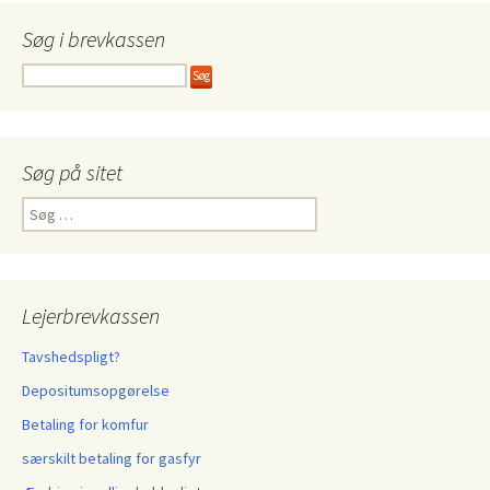
Søg i brevkassen
Søg på sitet
Søg
efter:
Lejerbrevkassen
Tavshedspligt?
Depositumsopgørelse
Betaling for komfur
særskilt betaling for gasfyr