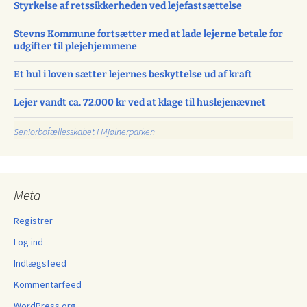
Styrkelse af retssikkerheden ved lejefastsættelse
Stevns Kommune fortsætter med at lade lejerne betale for
udgifter til plejehjemmene
Et hul i loven sætter lejernes beskyttelse ud af kraft
Lejer vandt ca. 72.000 kr ved at klage til huslejenævnet
Seniorbofællesskabet i Mjølnerparken
Meta
Registrer
Log ind
Indlægsfeed
Kommentarfeed
WordPress.org