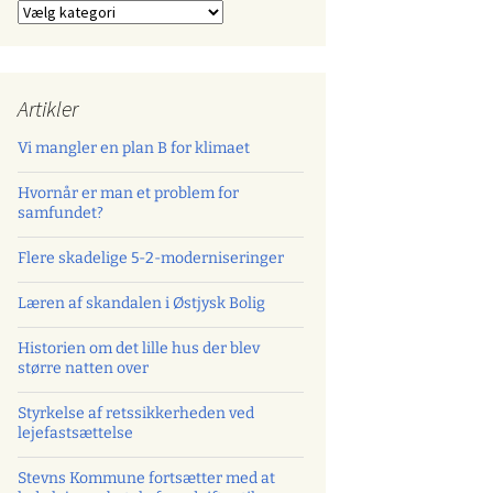
Kategorier
Artikler
Vi mangler en plan B for klimaet
Hvornår er man et problem for
samfundet?
Flere skadelige 5-2-moderniseringer
Læren af skandalen i Østjysk Bolig
Historien om det lille hus der blev
større natten over
Styrkelse af retssikkerheden ved
lejefastsættelse
Stevns Kommune fortsætter med at