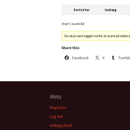
Forfatter
Indlæg
Viser 1 svartråd
Du skal være logget ind for at svare på dette 
Share this:
Facebook
X
Tumbl
Meta
Registrer
Log ind
Indlægsfeed