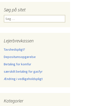
Søg på sitet
Søg
efter:
Lejerbrevkassen
Tavshedspligt?
Depositumsopgørelse
Betaling for komfur
særskilt betaling for gasfyr
Ændring i vedligeholdspligt
Kategorier