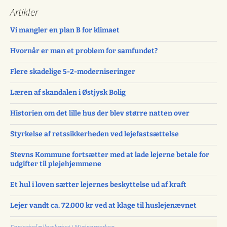
Artikler
Vi mangler en plan B for klimaet
Hvornår er man et problem for samfundet?
Flere skadelige 5-2-moderniseringer
Læren af skandalen i Østjysk Bolig
Historien om det lille hus der blev større natten over
Styrkelse af retssikkerheden ved lejefastsættelse
Stevns Kommune fortsætter med at lade lejerne betale for
udgifter til plejehjemmene
Et hul i loven sætter lejernes beskyttelse ud af kraft
Lejer vandt ca. 72.000 kr ved at klage til huslejenævnet