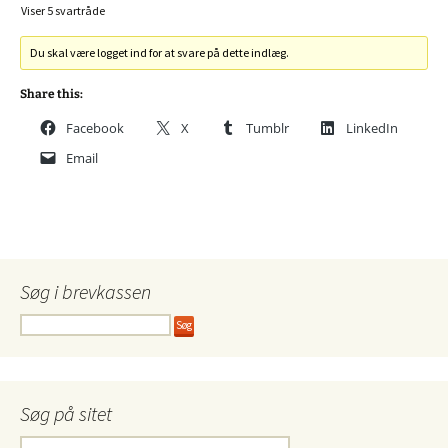
Viser 5 svartråde
Du skal være logget ind for at svare på dette indlæg.
Share this:
Facebook
X
Tumblr
LinkedIn
Email
Søg i brevkassen
Søg på sitet
Søg