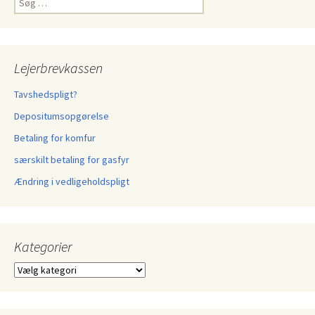
efter:
Lejerbrevkassen
Tavshedspligt?
Depositumsopgørelse
Betaling for komfur
særskilt betaling for gasfyr
Ændring i vedligeholdspligt
Kategorier
Kategorier