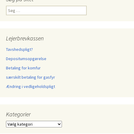
Søg
efter:
Lejerbrevkassen
Tavshedspligt?
Depositumsopgørelse
Betaling for komfur
særskilt betaling for gasfyr
Ændring i vedligeholdspligt
Kategorier
Kategorier