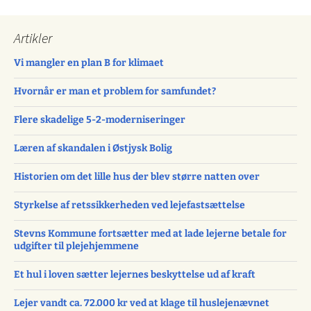
Artikler
Vi mangler en plan B for klimaet
Hvornår er man et problem for samfundet?
Flere skadelige 5-2-moderniseringer
Læren af skandalen i Østjysk Bolig
Historien om det lille hus der blev større natten over
Styrkelse af retssikkerheden ved lejefastsættelse
Stevns Kommune fortsætter med at lade lejerne betale for
udgifter til plejehjemmene
Et hul i loven sætter lejernes beskyttelse ud af kraft
Lejer vandt ca. 72.000 kr ved at klage til huslejenævnet