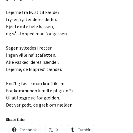
Lejerne fra kvist til kælder
fryser, ryster deres deller.
Ejer tømte hele kassen,
og så stopped man for gassen.
Sagen syltedes i retten.
Ingen ville ha’ stafetten.
Alle vasked’ deres hænder.
Lejerne, de klapred’ tænder.
End’lig løste man konflikten.
For kommunen kendte pligten *)
til at lægge ud for gælden.
Det var godt, de greb om nælden.
Share this:
Facebook
X
Tumblr