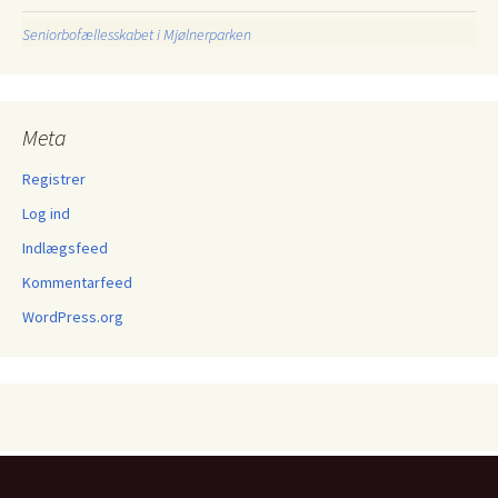
Seniorbofællesskabet i Mjølnerparken
Meta
Registrer
Log ind
Indlægsfeed
Kommentarfeed
WordPress.org