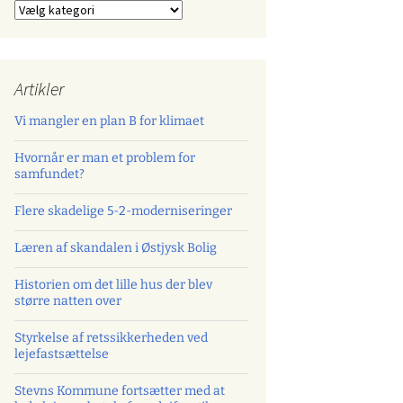
Kategorier
Artikler
Vi mangler en plan B for klimaet
Hvornår er man et problem for
samfundet?
Flere skadelige 5-2-moderniseringer
Læren af skandalen i Østjysk Bolig
Historien om det lille hus der blev
større natten over
Styrkelse af retssikkerheden ved
lejefastsættelse
Stevns Kommune fortsætter med at