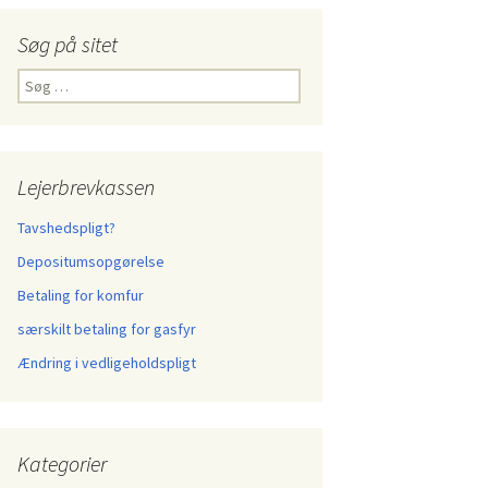
Søg på sitet
Søg
efter:
Lejerbrevkassen
Tavshedspligt?
Depositumsopgørelse
Betaling for komfur
særskilt betaling for gasfyr
Ændring i vedligeholdspligt
Kategorier