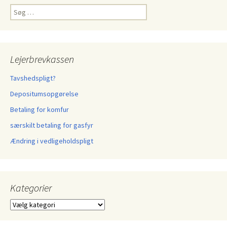
Søg
efter:
Lejerbrevkassen
Tavshedspligt?
Depositumsopgørelse
Betaling for komfur
særskilt betaling for gasfyr
Ændring i vedligeholdspligt
Kategorier
Kategorier