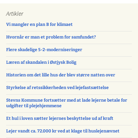
Artikler
Vi mangler en plan B for klimaet
Hvornår er man et problem for samfundet?
Flere skadelige 5-2-moderniseringer
Læren af skandalen i Østjysk Bolig
Historien om det lille hus der blev større natten over
Styrkelse af retssikkerheden ved lejefastsættelse
Stevns Kommune fortsætter med at lade lejerne betale for
udgifter til plejehjemmene
Et hul i loven sætter lejernes beskyttelse ud af kraft
Lejer vandt ca. 72.000 kr ved at klage til huslejenævnet