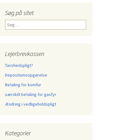
Søg på sitet
Søg
efter:
Lejerbrevkassen
Tavshedspligt?
Depositumsopgørelse
Betaling for komfur
særskilt betaling for gasfyr
Ændring i vedligeholdspligt
Kategorier