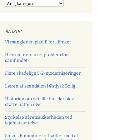
Kategorier
Artikler
Vi mangler en plan B for klimaet
Hvornår er man et problem for
samfundet?
Flere skadelige 5-2-moderniseringer
Læren af skandalen i Østjysk Bolig
Historien om det lille hus der blev
større natten over
Styrkelse af retssikkerheden ved
lejefastsættelse
Stevns Kommune fortsætter med at