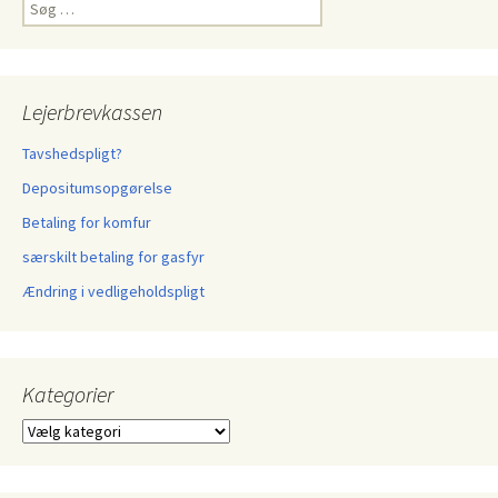
Søg
efter:
Lejerbrevkassen
Tavshedspligt?
Depositumsopgørelse
Betaling for komfur
særskilt betaling for gasfyr
Ændring i vedligeholdspligt
Kategorier
Kategorier