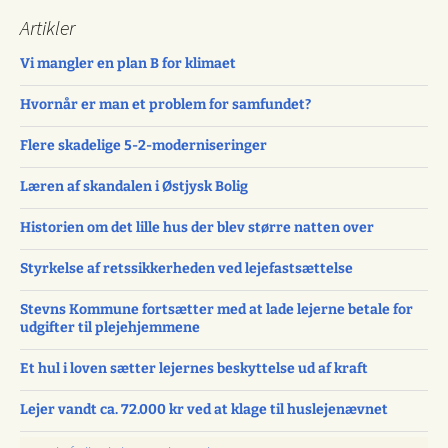
Artikler
Vi mangler en plan B for klimaet
Hvornår er man et problem for samfundet?
Flere skadelige 5-2-moderniseringer
Læren af skandalen i Østjysk Bolig
Historien om det lille hus der blev større natten over
Styrkelse af retssikkerheden ved lejefastsættelse
Stevns Kommune fortsætter med at lade lejerne betale for
udgifter til plejehjemmene
Et hul i loven sætter lejernes beskyttelse ud af kraft
Lejer vandt ca. 72.000 kr ved at klage til huslejenævnet